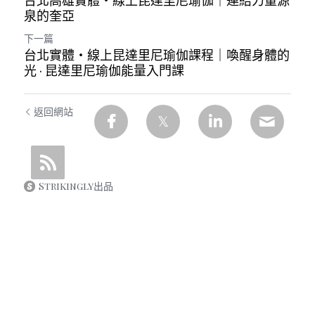
台北高雄實體・線上昆達里尼瑜伽｜連結力量源
泉的奎亞
下一篇
台北實體・線上昆達里尼瑜伽課程｜喚醒身體的
光 · 昆達里尼瑜伽能量入門課
返回網站
Strikingly出品