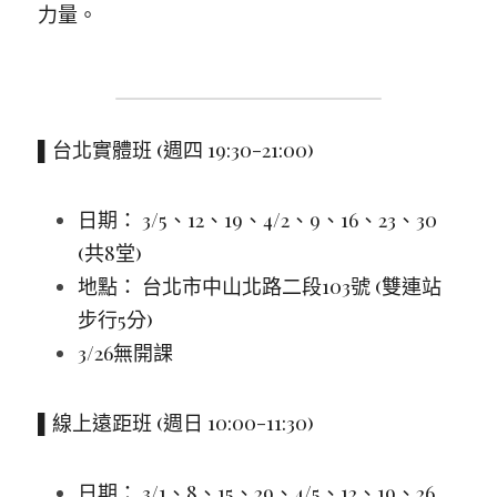
力量。
▌台北實體班 (週四 19:30-21:00)
日期： 3/5、12、19、4/2、9、16、23、30 
(共8堂)  
地點： 台北市中山北路二段103號 (雙連站
步行5分)
3/26無開課
▌線上遠距班 (週日 10:00-11:30)
日期： 3/1、8、15、29、4/5、12、19、26 