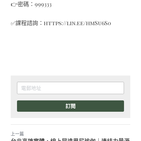
👉密碼：999333
✅課程諮詢：
https://lin.ee/hmSu6S0
訂閱
上一篇