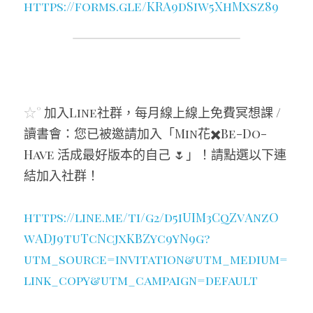
https://forms.gle/KRA9dSiw5XhMxsz89
☆° 
加入Line社群，每月線上線上免費冥想課 / 
讀書會：您已被邀請加入「Min花✖️Be-Do-
Have 活成最好版本的自己 🌷」！請點選以下連
結加入社群！
https://line.me/ti/g2/d5iUIM3CqZvAnzO
wADj9tuTcNcjxKBZyc9yN9g?
utm_source=invitation&utm_medium=
link_copy&utm_campaign=default