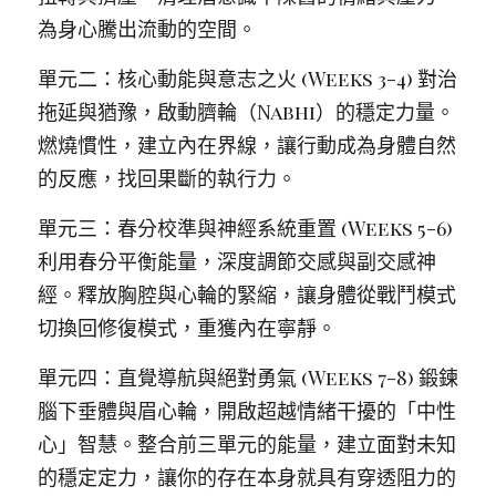
為身心騰出流動的空間。
單元二：核心動能與意志之火 (Weeks 3-4) 對治
拖延與猶豫，啟動臍輪（Nabhi）的穩定力量。
燃燒慣性，建立內在界線，讓行動成為身體自然
的反應，找回果斷的執行力。
單元三：春分校準與神經系統重置 (Weeks 5-6) 
利用春分平衡能量，深度調節交感與副交感神
經。釋放胸腔與心輪的緊縮，讓身體從戰鬥模式
切換回修復模式，重獲內在寧靜。
單元四：直覺導航與絕對勇氣 (Weeks 7-8) 鍛鍊
腦下垂體與眉心輪，開啟超越情緒干擾的「中性
心」智慧。整合前三單元的能量，建立面對未知
的穩定定力，讓你的存在本身就具有穿透阻力的