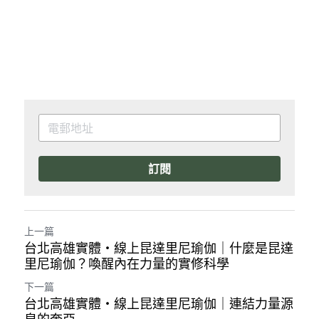
訂閱
上一篇
台北高雄實體・線上昆達里尼瑜伽｜什麼是昆達
里尼瑜伽？喚醒內在力量的實修科學
下一篇
台北高雄實體・線上昆達里尼瑜伽｜連結力量源