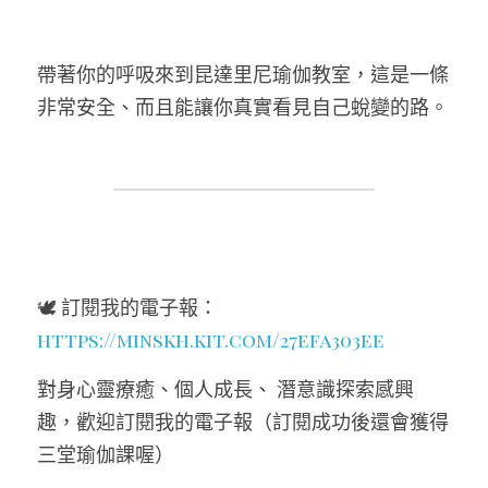
帶著你的呼吸來到昆達里尼瑜伽教室，這是一條
非常安全、而且能讓你真實看見自己蛻變的路。
🕊️ 訂閱我的電子報：
https://minskh.kit.com/27efa303ee
對身心靈療癒、個人成長、 潛意識探索感興
趣，歡迎訂閱我的電子報（訂閱成功後還會獲得
三堂瑜伽課喔）