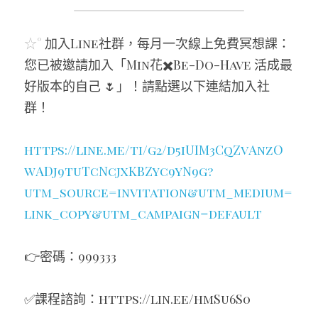
☆° 
加入Line社群，每月一次線上免費冥想課：
您已被邀請加入「Min花✖️Be-Do-Have 活成最
好版本的自己 🌷」！請點選以下連結加入社
群！
https://line.me/ti/g2/d5iUIM3CqZvAnzO
wADj9tuTcNcjxKBZyc9yN9g?
utm_source=invitation&utm_medium=
link_copy&utm_campaign=default
👉密碼：999333
✅課程諮詢：
https://lin.ee/hmSu6S0