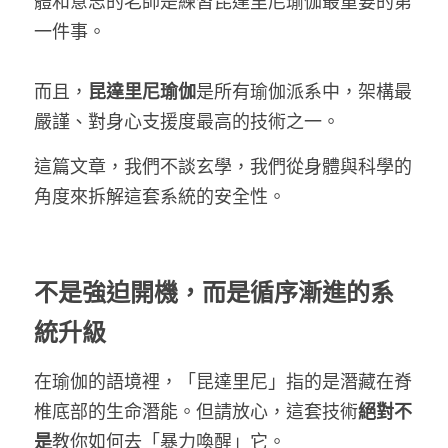
體和意志的老師是練習昆達里尼瑜伽最重要的第
一件事。
而且，
昆達里尼瑜伽
是所有瑜伽派系中，架構最
嚴謹、對身心支援度最高的技術之一。
這篇文章，我們不談玄學，我們從身體與科學的
角度來拆解這套系統的安全性。
不是強迫開機，而是循序漸進的系
統升級
在瑜伽的語境裡，「昆達里尼」指的是潛藏在脊
椎底部的生命潛能。但請放心，這套技術
絕對不
是
教你如何去「暴力喚醒」它。