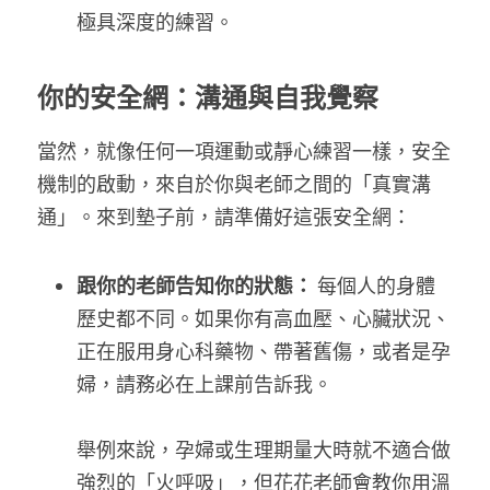
極具深度的練習。
你的安全網：溝通與自我覺察
當然，就像任何一項運動或靜心練習一樣，安全
機制的啟動，來自於你與老師之間的「真實溝
通」。來到墊子前，請準備好這張安全網：
跟你的老師告知你的狀態：
 每個人的身體
歷史都不同。如果你有高血壓、心臟狀況、
正在服用身心科藥物、帶著舊傷，或者是孕
婦，請務必在上課前告訴我。
舉例來說，孕婦或生理期量大時就不適合做
強烈的「火呼吸」，但花花老師會教你用溫