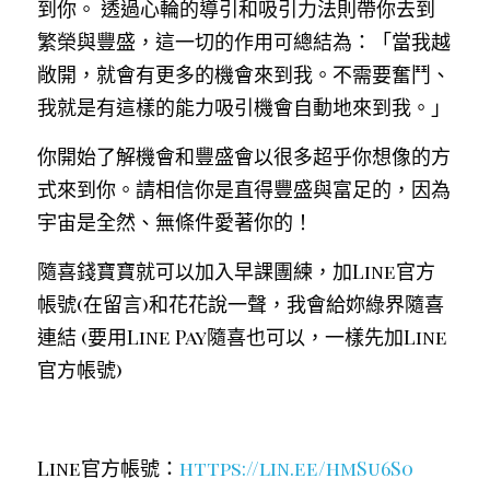
到你。 透過心輪的導引和吸引力法則帶你去到
繁榮與豐盛，這一切的作用可總結為：「當我越
敞開，就會有更多的機會來到我。不需要奮鬥、
我就是有這樣的能力吸引機會自動地來到我。」
你開始了解機會和豐盛會以很多超乎你想像的方
式來到你。請相信你是直得豐盛與富足的，因為
宇宙是全然、無條件愛著你的！
隨喜錢寶寶就可以加入早課團練，加Line官方
帳號(在留言)和花花說一聲，我會給妳綠界隨喜
連結 (要用Line Pay隨喜也可以，一樣先加Line
官方帳號)
Line官方帳號：
https://lin.ee/hmSu6S0