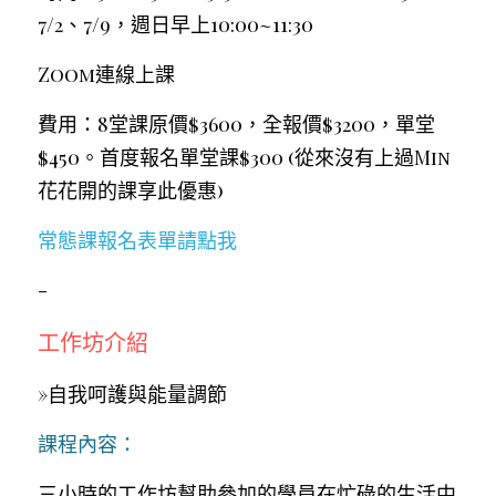
7/2、7/9，週日早上10:00~11:30
Zoom連線上課
費用：8堂課原價$3600，全報價$3200，單堂
$450。首度報名單堂課$300 (從來沒有上過Min
花花開的課享此優惠)
常態課報名表單請點我
-
工作坊介紹
»自我呵護與能量調節
課程內容：
三小時的工作坊幫助參加的學員在忙碌的生活中