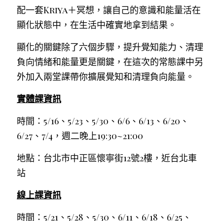
配一套Kriya＋冥想，讓自己的意識和能量活在
顯化狀態中，在生活中確實地拿到結果。
顯化的關鍵除了六個步驟，提升覺知能力、清理
負向情緒和能量更是關鍵，在這次的常態課中另
外加入兩堂課帶你擴展覺知和清理負向能量。
實體課資訊
時間：5/16、5/23、5/30、6/6、6/13、6/20、
6/27、7/4，週二晚上19:30~21:00
地點：台北市中正區懷寧街12號2樓，近台北車
站
線上課資訊
時間：5/21、5/28、5/30、6/11、6/18、6/25、