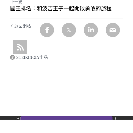
下一篇
國王排名：和波吉王子一起開啟勇敢的旅程
返回網站
Strikingly出品
此網站通過 Strikingly 創建。
立即免費擁有一個網站！
CREATE A SITE WITH
开始创建