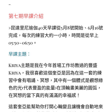
-
第七期早課介紹
»昆達里尼瑜伽40天早課從5月8號開始、6月16號
完成，每次的練習大約一小時，時間是從早上
05:50~06:50。
早課主題：
Kriya主題是我在今年首場工作坊教過的豐盛
Kriya，我很喜歡這個奎亞是因為在這一套的練
習中會有唱誦、冥想，其中有一個體式是觀想綠
色的光(代表豐盈的能量)在頂輪畫美麗的圓弧，
在冥想的當下真的有滿滿的幸福感！
這套奎亞能幫助你打開心輪變且讓機會自動地來